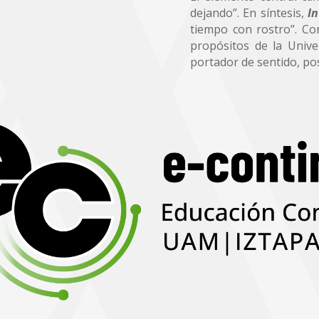
dejando”. En síntesis,
In
tiempo con rostro”. Co
propósitos de la Unive
portador de sentido, pos