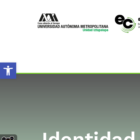
Open toolbar
Identidad