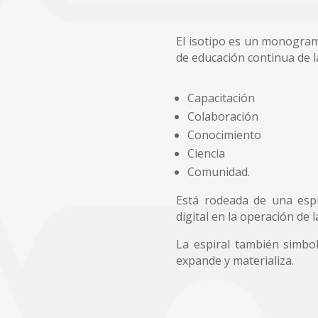
El isotipo es un monogram
de educación continua de 
Capacitación
Colaboración
Conocimiento
Ciencia
Comunidad.
Está rodeada de una espi
digital en la operación de l
La espiral también simbol
expande y materializa.