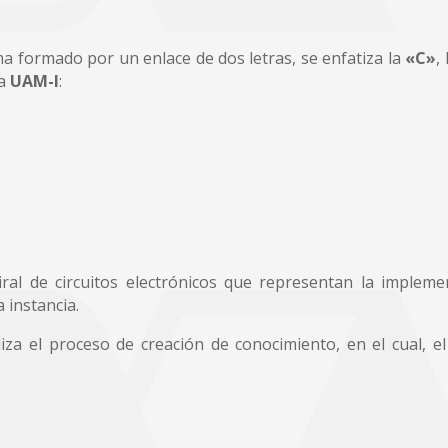
a formado por un enlace de dos letras, se enfatiza la
«C»
,
la
UAM-I
:
ral de circuitos electrónicos que representan la impleme
a instancia.
iza el proceso de creación de conocimiento, en el cual, e