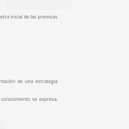
 letra inicial de las premisas
ntación de una estrategia
l conocimiento se expresa,