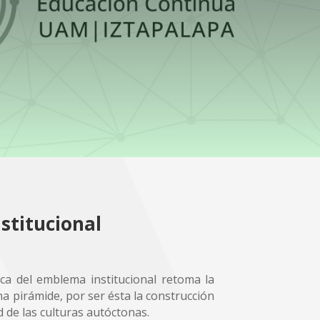
stitucional
ica del emblema institucional retoma la
una pirámide, por ser ésta la construcción
d de las culturas autóctonas.