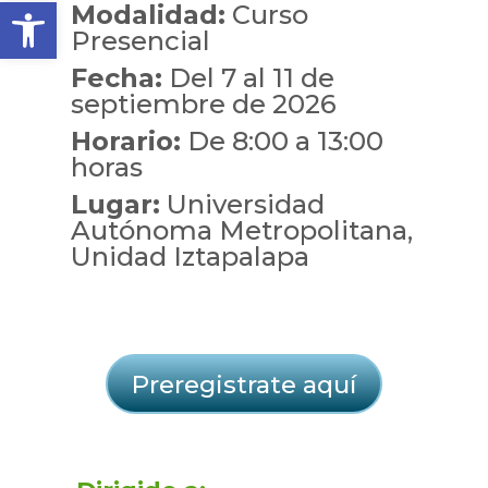
Open toolbar
Modalidad:
Curso
Presencial
Fecha:
Del 7 al 11 de
septiembre de 2026
Horario:
De 8:00 a 13:00
horas
Lugar:
Universidad
Autónoma Metropolitana,
Unidad Iztapalapa
Preregistrate aquí