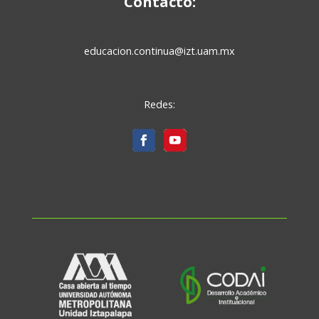
Contacto:
educacion.continua@izt.uam.mx
Redes: