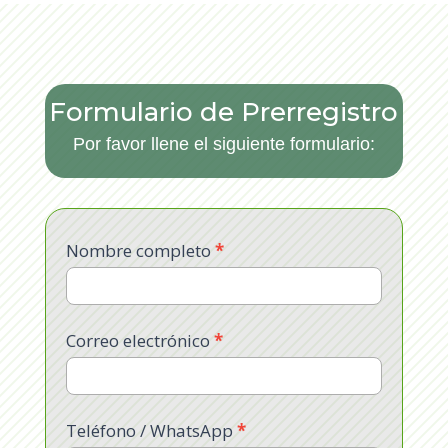
Formulario de Prerregistro
Por favor llene el siguiente formulario:
Nombre completo
*
2609
HACCP
Correo electrónico
*
Teléfono / WhatsApp
*