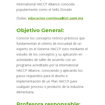
International HACCP Alliance conocida
popularmente como el Sello Dorado
Dudas:
educacion.continua@izt.uam.mx
Objetivo General:
Conocer los conceptos teórico-prácticos que
fundamentan el criterio de inocuidad de un
experto en el Sistema HACCP esto mediante el
estudio de los conceptos y su aplicación en
actividades de taller de acuerdo con un
programa acreditado por la International
HACCP Alliance, conociendo y aplicando los
pasos requeridos para el diseño e
implementación de un Plan HACCP para
cualquier proceso o producto de la Industria
Alimentaria.
Profesora responsable: